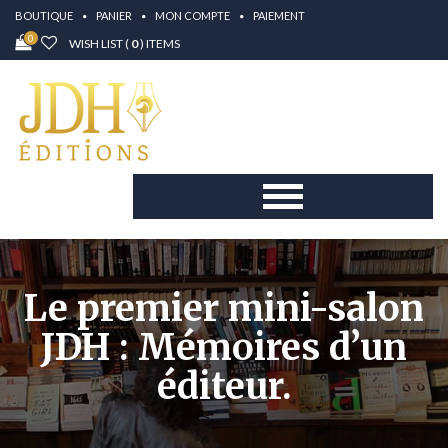
BOUTIQUE
PANIER
MON COMPTE
PAIEMENT
0
WISH LIST (
0
) ITEMS
Le premier mini-salon
JDH : Mémoires d’un
éditeur.