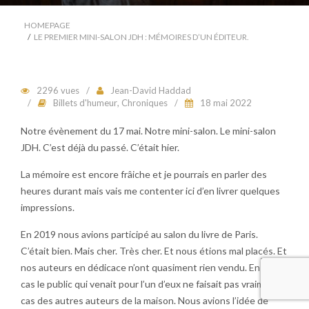
HOMEPAGE
LE PREMIER MINI-SALON JDH : MÉMOIRES D’UN ÉDITEUR.
2296 vues
Jean-David Haddad
Billets d'humeur
,
Chroniques
18 mai 2022
Notre évènement du 17 mai. Notre mini-salon. Le mini-salon
JDH. C’est déjà du passé. C’était hier.
La mémoire est encore frâiche et je pourrais en parler des
heures durant mais vais me contenter ici d’en livrer quelques
impressions.
En 2019 nous avions participé au salon du livre de Paris.
C’était bien. Mais cher. Très cher. Et nous étions mal placés. Et
nos auteurs en dédicace n’ont quasiment rien vendu. En tous
cas le public qui venait pour l’un d’eux ne faisait pas vraiment
cas des autres auteurs de la maison. Nous avions l’idée de